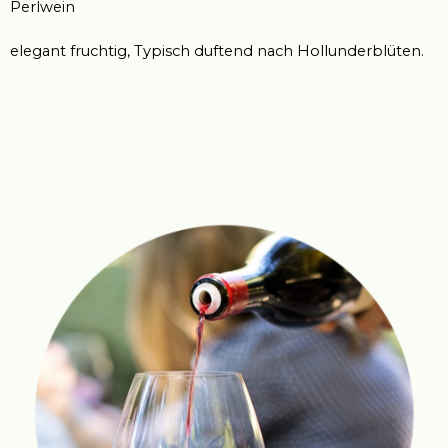
Perlwein
elegant fruchtig, Typisch
d
uftend nach Hollunderblüten.